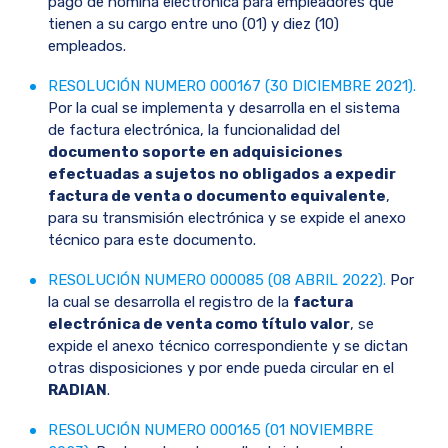
pago de nomina electrónica para empleadores que
tienen a su cargo entre uno (01) y diez (10)
empleados.
RESOLUCIÓN NUMERO 000167 (30 DICIEMBRE 2021).
Por la cual se implementa y desarrolla en el sistema
de factura electrónica, la funcionalidad del
documento soporte en adquisiciones
efectuadas a sujetos no obligados a expedir
factura de venta o documento equivalente
,
para su transmisión electrónica y se expide el anexo
técnico para este documento.
RESOLUCIÓN NUMERO 000085 (08 ABRIL 2022).
Por
la cual se desarrolla el registro de la
factura
electrónica de venta como título valor
, se
expide el anexo técnico correspondiente y se dictan
otras disposiciones y por ende pueda circular en el
RADIAN
.
RESOLUCIÓN NUMERO 000165 (01
N
OVIEMBRE