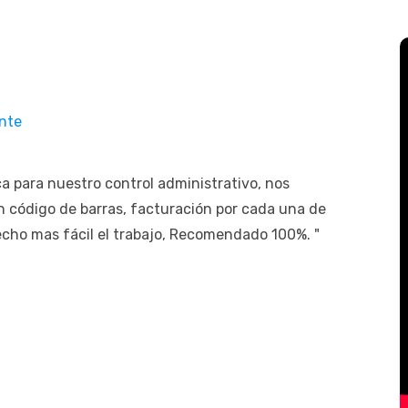
nte
ca para nuestro control administrativo, nos
on código de barras, facturación por cada una de
echo mas fácil el trabajo, Recomendado 100%. "