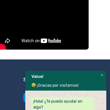
Valual
Subscribirse
¡Gracias por visitarnos!
CREAR CUENTA
¡Hola! ¿Te puedo ayudar en
algo?