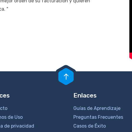
mejor orden de su facturación y quieren
a. "
ces
Enlaces
cto
Guías de Aprendizaje
nos de Uso
Preguntas Frecuentes
ca de privacidad
Casos de Éxito